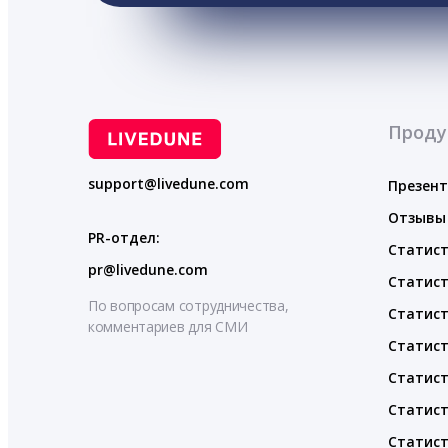
Проду
support@livedune.com
Презен
Отзывы
PR-отдел:
Статист
pr@livedune.com
Статист
По вопросам сотрудничества,
Статист
комментариев для СМИ
Статист
Статист
Статист
Статист