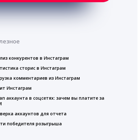
лезное
лиз конкурентов в Инстаграм
тистика сторис в Инстаграм
рузка комментариев из Инстаграм
ит Инстаграм
ап аккаунта в соцсетях: зачем вы платите за
M
верка аккаунтов для отчета
ти победителя розыгрыша