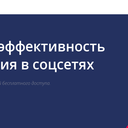
 эффективность
я в соцсетях
й бесплатного доступа.