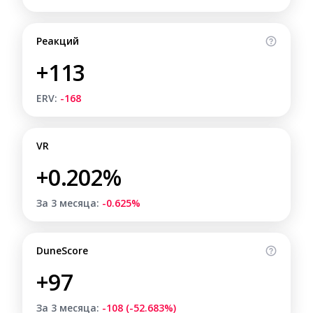
Реакций
+113
ERV:
-168
VR
+0.202%
За 3 месяца:
-0.625%
DuneScore
+97
За 3 месяца:
-108 (-52.683%)