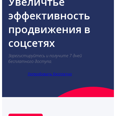
Увеличтье
эффективность
продвижения в
соцсетях
Зарегистируйтесь и получите 7 дней
бесплатного доступа.
Попробовать бесплатно