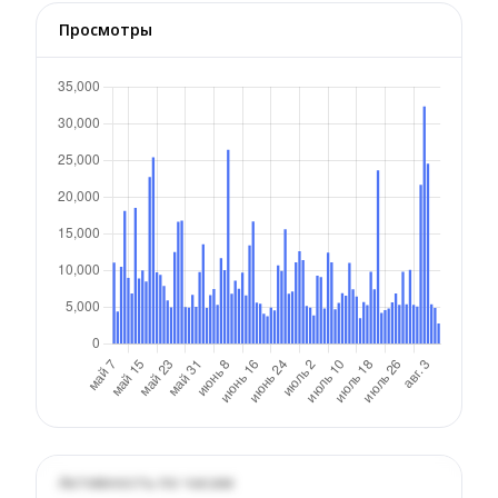
Просмотры
Активность по часам