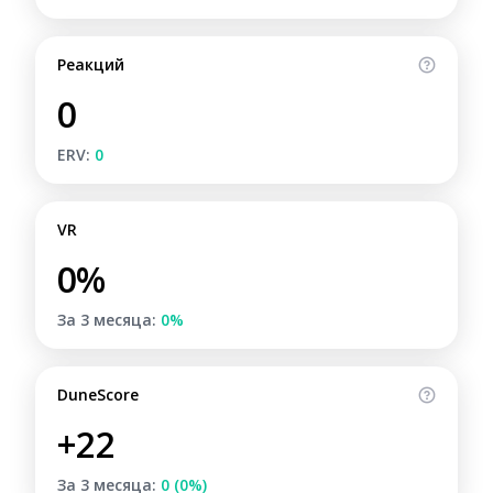
Реакций
0
ERV:
0
VR
0%
За 3 месяца:
0%
DuneScore
+22
За 3 месяца:
0 (0%)