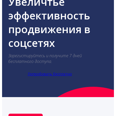
Увеличтье
эффективность
продвижения в
соцсетях
Зарегистируйтесь и получите 7 дней
бесплатного доступа.
Попробовать бесплатно