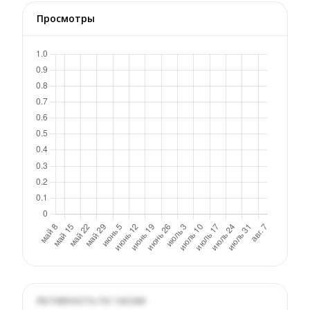
Просмотры
Активность по часам