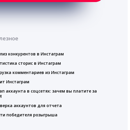
лезное
лиз конкурентов в Инстаграм
тистика сторис в Инстаграм
рузка комментариев из Инстаграм
ит Инстаграм
ап аккаунта в соцсетях: зачем вы платите за
M
верка аккаунтов для отчета
ти победителя розыгрыша