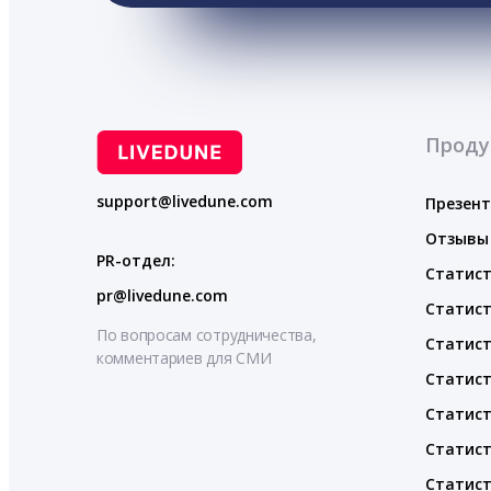
Проду
support@livedune.com
Презен
Отзывы
PR-отдел:
Статист
pr@livedune.com
Статист
По вопросам сотрудничества,
Статист
комментариев для СМИ
Статист
Статист
Статист
Статист