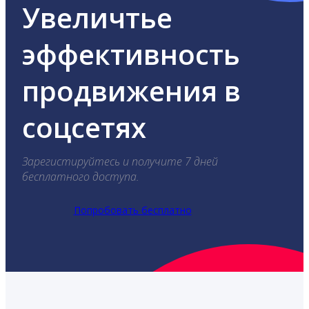
Увеличтье
эффективность
продвижения в
соцсетях
Зарегистируйтесь и получите 7 дней
бесплатного доступа.
Попробовать бесплатно