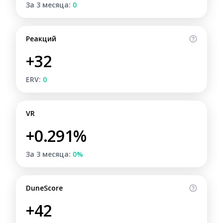
За 3 месяца:
0
Реакций
+32
ERV:
0
VR
+0.291%
За 3 месяца:
0%
DuneScore
+42