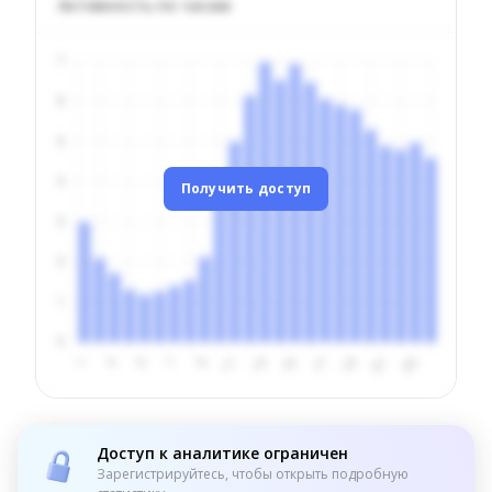
Активность по часам
Получить доступ
Доступ к аналитике ограничен
Зарегистрируйтесь, чтобы открыть подробную