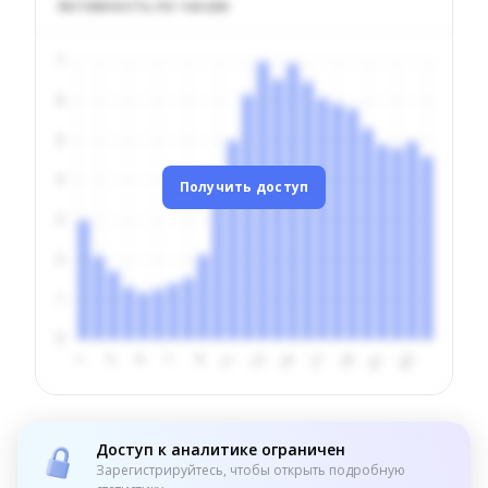
Активность по часам
Получить доступ
Доступ к аналитике ограничен
Зарегистрируйтесь, чтобы открыть подробную