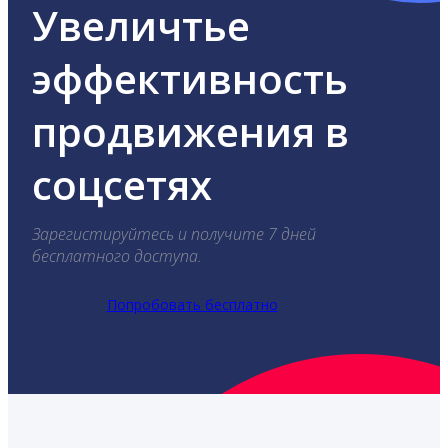
Увеличтье
эффективность
продвижения в
соцсетях
Зарегистируйтесь и получите 7 дней
бесплатного доступа.
Попробовать бесплатно