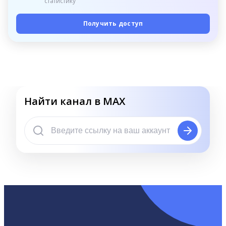
статистику
Получить доступ
Найти канал в MAX