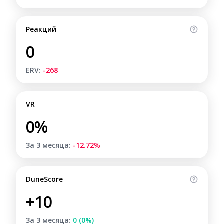
Реакций
0
ERV:
-268
VR
0%
За 3 месяца:
-12.72%
DuneScore
+10
За 3 месяца:
0 (0%)