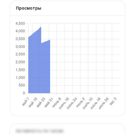
Просмотры
Активность по часам