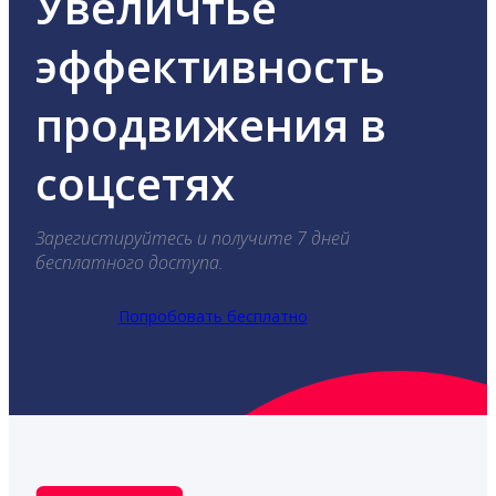
Увеличтье
эффективность
продвижения в
соцсетях
Зарегистируйтесь и получите 7 дней
бесплатного доступа.
Попробовать бесплатно