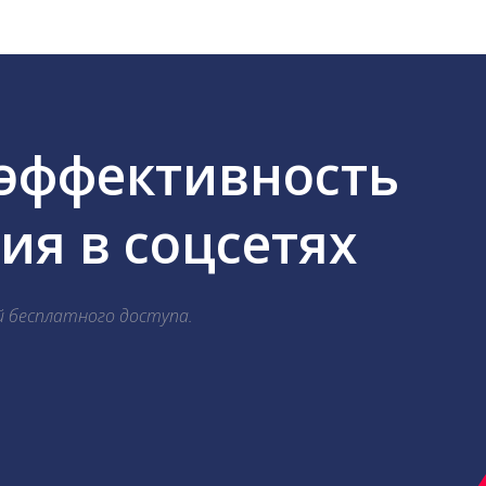
 эффективность
я в соцсетях
й бесплатного доступа.