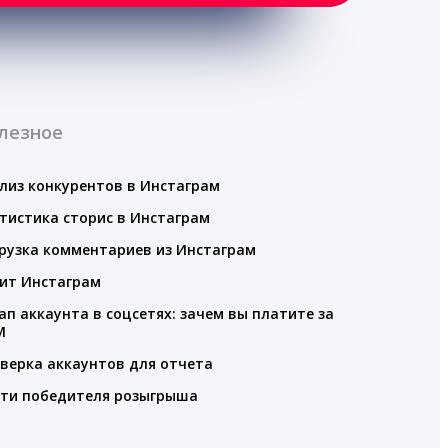
лезное
лиз конкурентов в Инстаграм
тистика сторис в Инстаграм
рузка комментариев из Инстаграм
ит Инстаграм
ап аккаунта в соцсетях: зачем вы платите за
M
верка аккаунтов для отчета
ти победителя розыгрыша