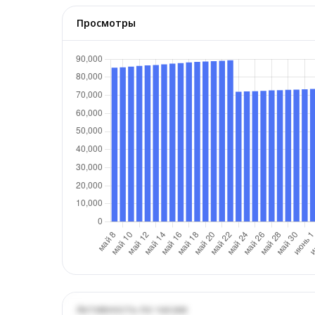
Просмотры
Активность по часам