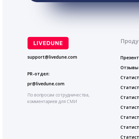
Проду
support@livedune.com
Презен
Отзывы
PR-отдел:
Статист
pr@livedune.com
Статист
По вопросам сотрудничества,
Статист
комментариев для СМИ
Статист
Статист
Статист
Статист