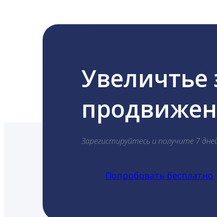
Увеличтье
продвижени
Зарегистируйтесь и получите 7 дне
Попробовать бесплатно