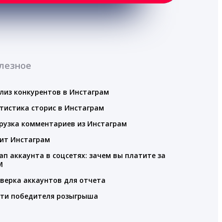
лезное
лиз конкурентов в Инстаграм
тистика сторис в Инстаграм
рузка комментариев из Инстаграм
ит Инстаграм
ап аккаунта в соцсетях: зачем вы платите за
M
верка аккаунтов для отчета
ти победителя розыгрыша