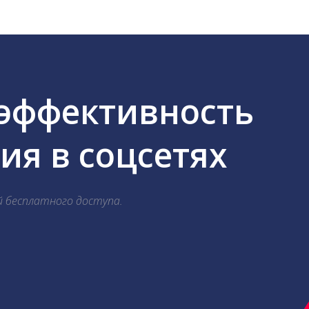
 эффективность
я в соцсетях
й бесплатного доступа.