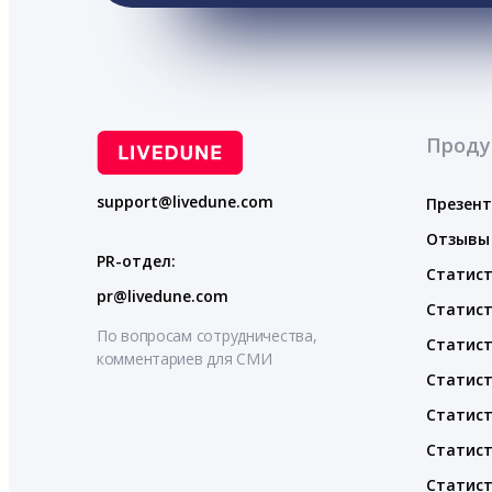
Проду
support@livedune.com
Презен
Отзывы
PR-отдел:
Статист
pr@livedune.com
Статист
По вопросам сотрудничества,
Статист
комментариев для СМИ
Статист
Статист
Статист
Статист