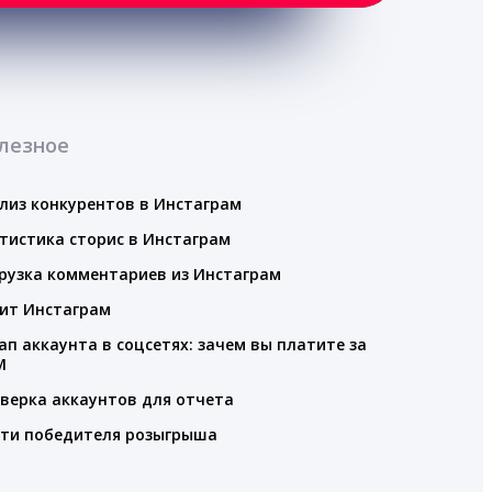
лезное
лиз конкурентов в Инстаграм
тистика сторис в Инстаграм
рузка комментариев из Инстаграм
ит Инстаграм
ап аккаунта в соцсетях: зачем вы платите за
M
верка аккаунтов для отчета
ти победителя розыгрыша