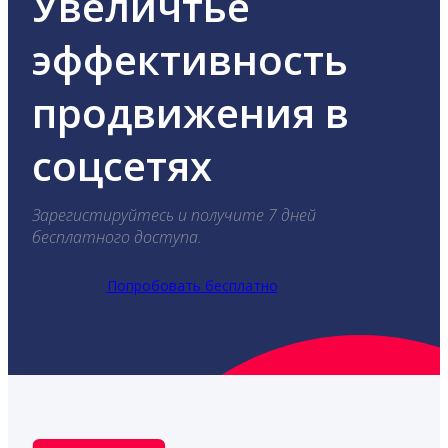
Увеличтье
эффективность
продвижения в
соцсетях
Зарегистируйтесь и получите 7 дней
бесплатного доступа.
Попробовать бесплатно