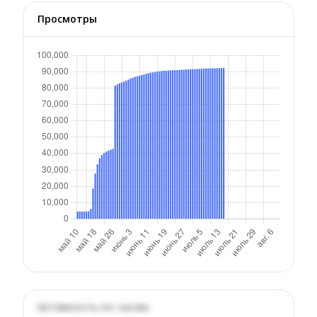
Просмотры
Активность по часам