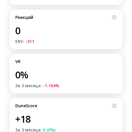
Реакций
0
ERV:
-311
VR
0%
За 3 месяца:
-1.104%
DuneScore
+18
За 3 месяца:
0 (0%)