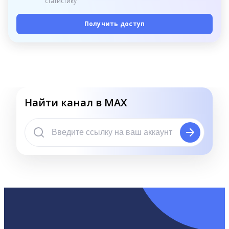
статистику
Получить доступ
Найти канал в MAX