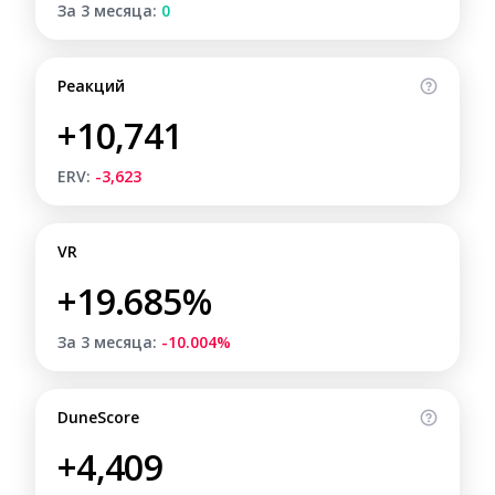
За 3 месяца:
0
Реакций
+10,741
ERV:
-3,623
VR
+19.685%
За 3 месяца:
-10.004%
DuneScore
+4,409