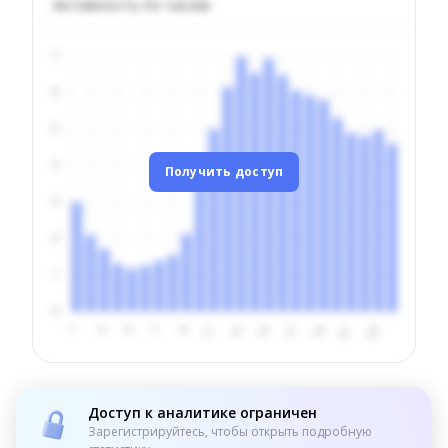
Активность по часам
Получить доступ
Доступ к аналитике ограничен
Зарегистрируйтесь, чтобы открыть подробную