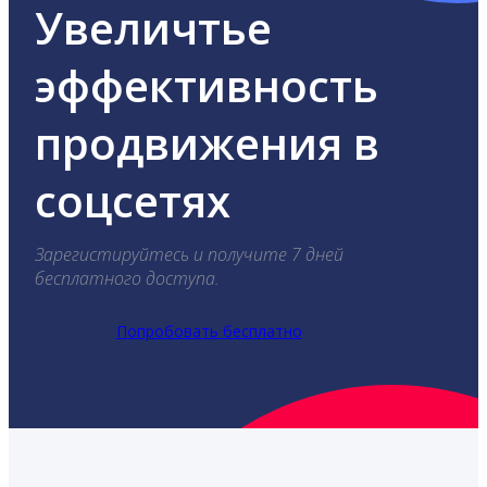
Увеличтье
эффективность
продвижения в
соцсетях
Зарегистируйтесь и получите 7 дней
бесплатного доступа.
Попробовать бесплатно