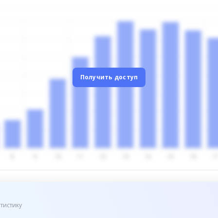
Получить доступ
тистику