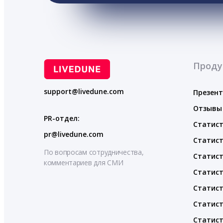
Проду
support@livedune.com
Презен
Отзывы
PR-отдел:
Статист
pr@livedune.com
Статист
По вопросам сотрудничества,
Статист
комментариев для СМИ
Статист
Статист
Статист
Статист