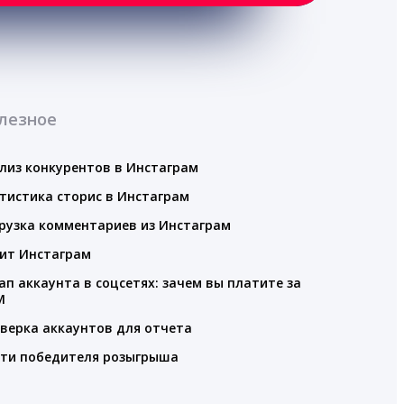
лезное
лиз конкурентов в Инстаграм
тистика сторис в Инстаграм
рузка комментариев из Инстаграм
ит Инстаграм
ап аккаунта в соцсетях: зачем вы платите за
M
верка аккаунтов для отчета
ти победителя розыгрыша