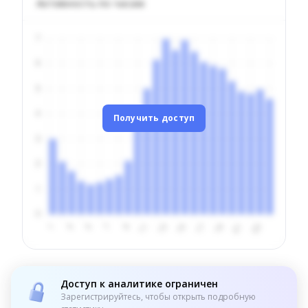
Активность по часам
Получить доступ
Доступ к аналитике ограничен
Зарегистрируйтесь, чтобы открыть подробную