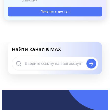
статистику
Получить доступ
Найти канал в MAX