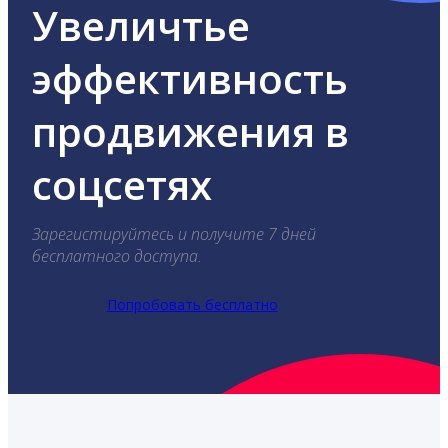
Увеличтье
эффективность
продвижения в
соцсетях
Зарегистируйтесь и получите 7 дней
бесплатного доступа.
Попробовать бесплатно