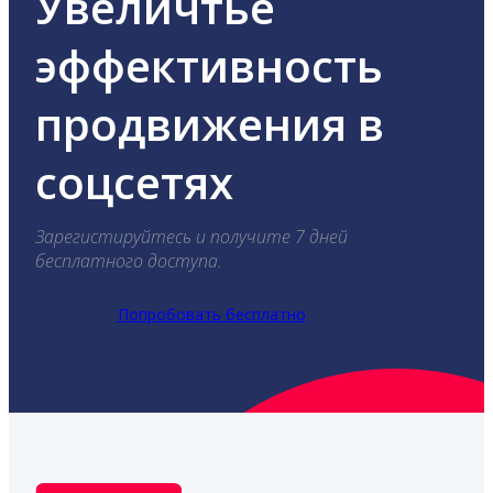
Увеличтье
эффективность
продвижения в
соцсетях
Зарегистируйтесь и получите 7 дней
бесплатного доступа.
Попробовать бесплатно