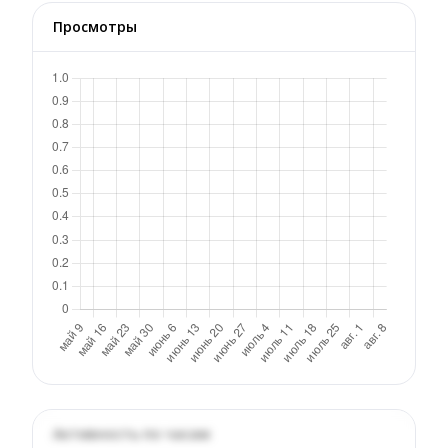
Просмотры
Активность по часам