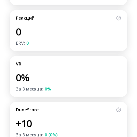
Реакций
0
ERV:
0
VR
0%
За 3 месяца:
0%
DuneScore
+10
За 3 месяца:
0 (0%)