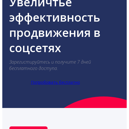
Увеличтье
эффективность
продвижения в
соцсетях
Зарегистируйтесь и получите 7 дней
бесплатного доступа.
Попробовать бесплатно