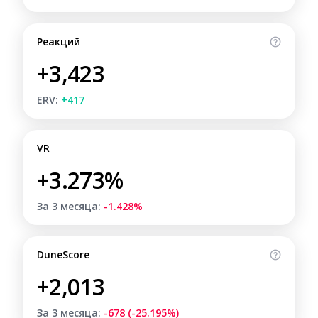
Реакций
+3,423
ERV:
+417
VR
+3.273%
За 3 месяца:
-1.428%
DuneScore
+2,013
За 3 месяца:
-678 (-25.195%)