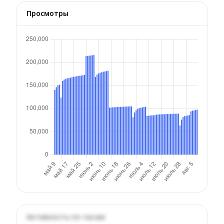
Просмотры
Активность по часам