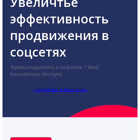
Увеличтье
эффективность
продвижения в
соцсетях
Зарегистируйтесь и получите 7 дней
бесплатного доступа.
Попробовать бесплатно