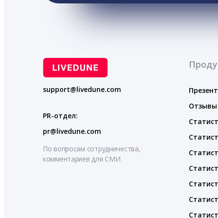
Проду
support@livedune.com
Презен
Отзывы
PR-отдел:
Статист
pr@livedune.com
Статист
По вопросам сотрудничества,
Статист
комментариев для СМИ
Статист
Статист
Статист
Статист