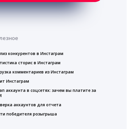
лезное
лиз конкурентов в Инстаграм
тистика сторис в Инстаграм
рузка комментариев из Инстаграм
ит Инстаграм
ап аккаунта в соцсетях: зачем вы платите за
M
верка аккаунтов для отчета
ти победителя розыгрыша