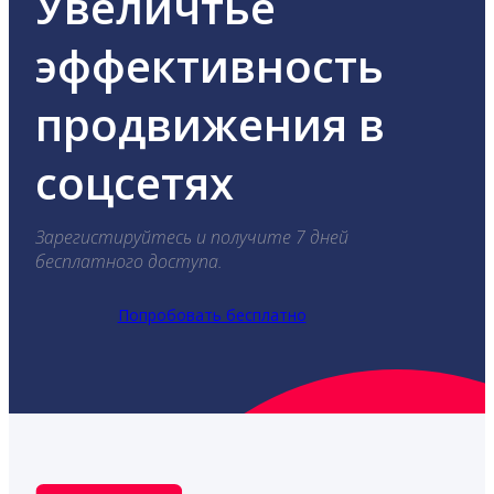
Увеличтье
эффективность
продвижения в
соцсетях
Зарегистируйтесь и получите 7 дней
бесплатного доступа.
Попробовать бесплатно