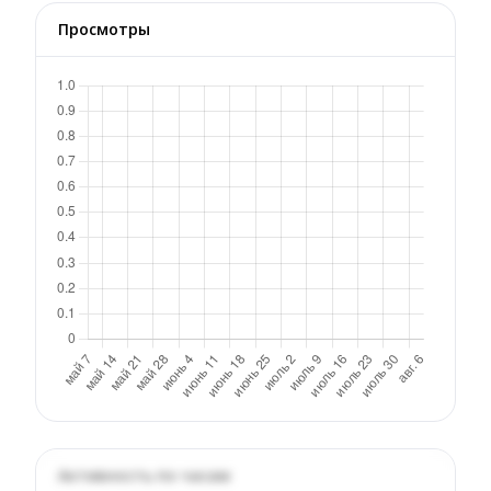
Просмотры
Активность по часам