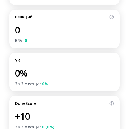
Реакций
0
ERV:
0
VR
0%
За 3 месяца:
0%
DuneScore
+10
За 3 месяца:
0 (0%)