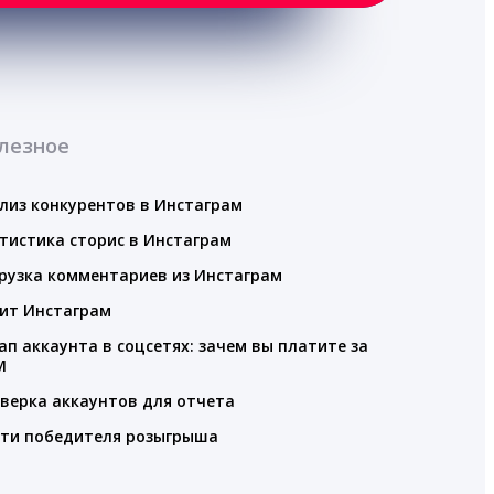
лезное
лиз конкурентов в Инстаграм
тистика сторис в Инстаграм
рузка комментариев из Инстаграм
ит Инстаграм
ап аккаунта в соцсетях: зачем вы платите за
M
верка аккаунтов для отчета
ти победителя розыгрыша