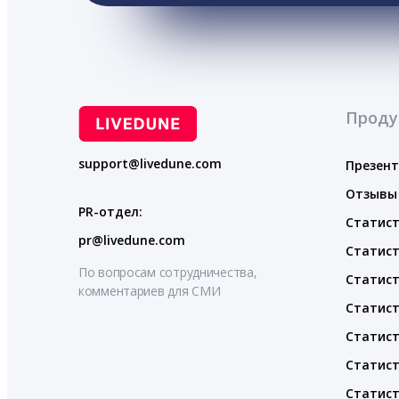
Проду
support@livedune.com
Презен
Отзывы
PR-отдел:
Статист
pr@livedune.com
Статист
По вопросам сотрудничества,
Статист
комментариев для СМИ
Статист
Статист
Статист
Статист