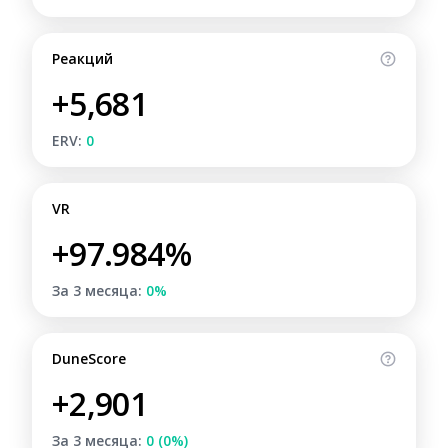
Реакций
+5,681
ERV:
0
VR
+97.984%
За 3 месяца:
0%
DuneScore
+2,901
За 3 месяца:
0 (0%)