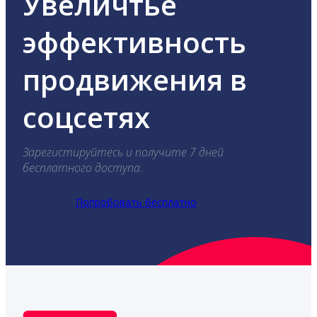
Увеличтье
эффективность
продвижения в
соцсетях
Зарегистируйтесь и получите 7 дней
бесплатного доступа.
Попробовать бесплатно