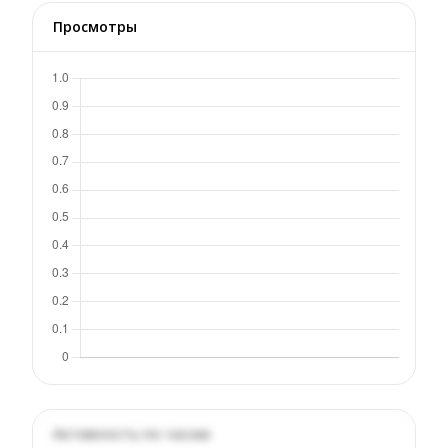
Просмотры
Активность по часам