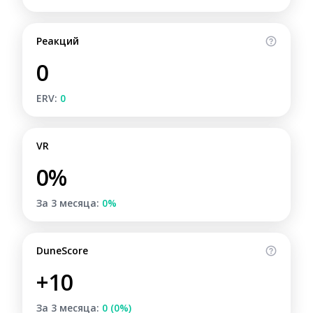
Реакций
0
ERV:
0
VR
0%
За 3 месяца:
0%
DuneScore
+10
За 3 месяца:
0 (0%)