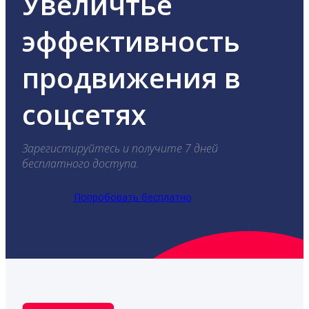
Увеличтье
эффективность
продвижения в
соцсетях
Зарегистируйтесь и получите 7 дней
бесплатного доступа.
Попробовать бесплатно