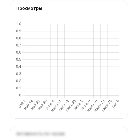
Просмотры
Активность по часам