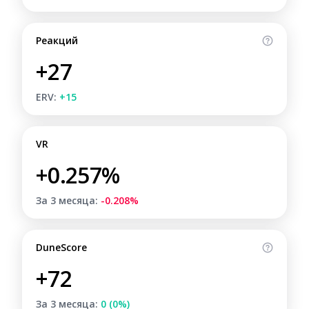
Реакций
+27
ERV:
+15
VR
+0.257%
За 3 месяца:
-0.208%
DuneScore
+72
За 3 месяца:
0 (0%)