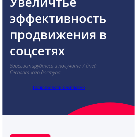
Увеличтье
эффективность
продвижения в
соцсетях
Зарегистируйтесь и получите 7 дней
бесплатного доступа.
Попробовать бесплатно