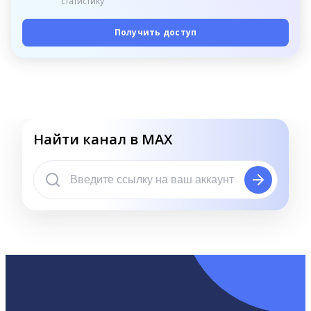
статистику
Получить доступ
Найти канал в MAX