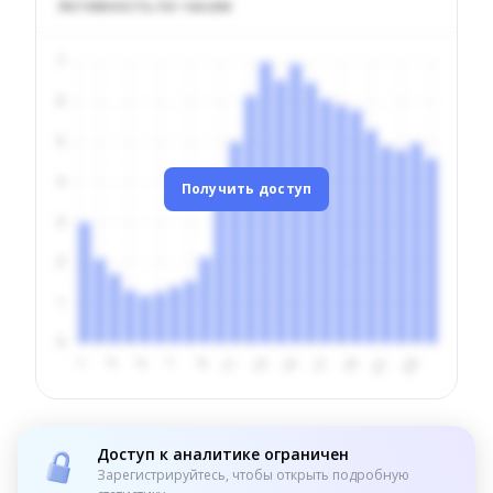
Активность по часам
Получить доступ
Доступ к аналитике ограничен
Зарегистрируйтесь, чтобы открыть подробную