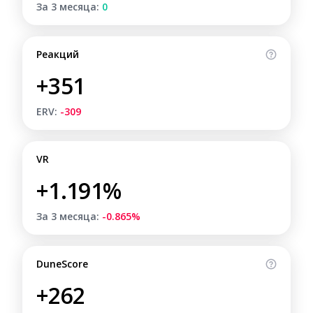
За 3 месяца:
0
Реакций
+351
ERV:
-309
VR
+1.191%
За 3 месяца:
-0.865%
DuneScore
+262