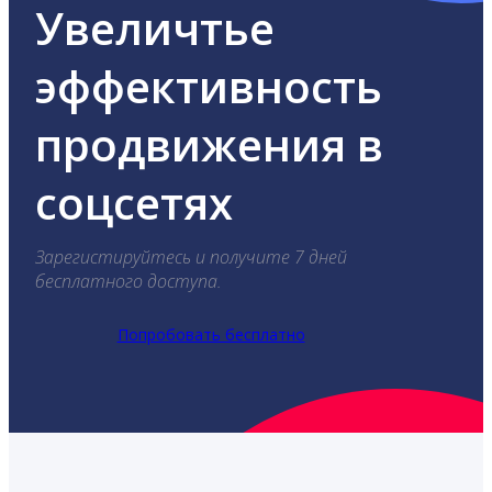
Увеличтье
эффективность
продвижения в
соцсетях
Зарегистируйтесь и получите 7 дней
бесплатного доступа.
Попробовать бесплатно