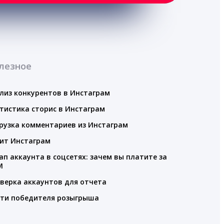
лезное
лиз конкурентов в Инстаграм
тистика сторис в Инстаграм
рузка комментариев из Инстаграм
ит Инстаграм
ап аккаунта в соцсетях: зачем вы платите за
M
верка аккаунтов для отчета
ти победителя розыгрыша