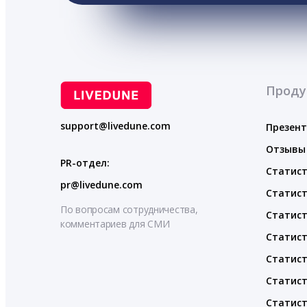
Проду
support@livedune.com
Презен
Отзывы
PR-отдел:
Статист
pr@livedune.com
Статист
По вопросам сотрудничества,
Статист
комментариев для СМИ
Статист
Статист
Статист
Статист