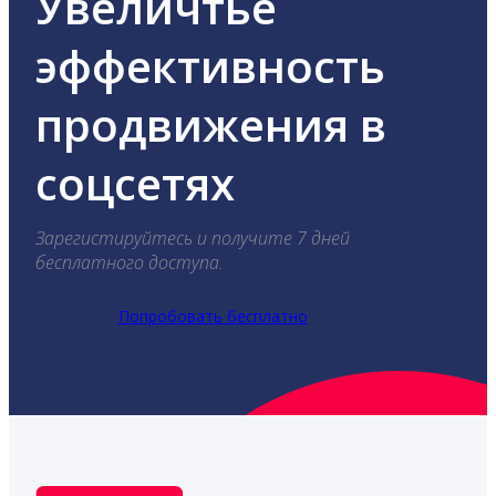
Увеличтье
эффективность
продвижения в
соцсетях
Зарегистируйтесь и получите 7 дней
бесплатного доступа.
Попробовать бесплатно