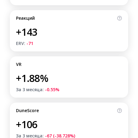
Реакций
+143
ERV:
-71
VR
+1.88%
За 3 месяца:
-0.55%
DuneScore
+106
За 3 месяца:
-67 (-38.728%)