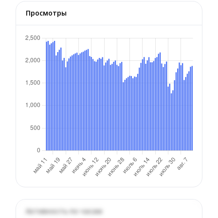
Просмотры
Активность по часам