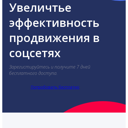
Увеличтье
эффективность
продвижения в
соцсетях
Зарегистируйтесь и получите 7 дней
бесплатного доступа.
Попробовать бесплатно