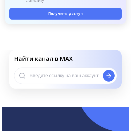
статистику
Получить доступ
Найти канал в MAX