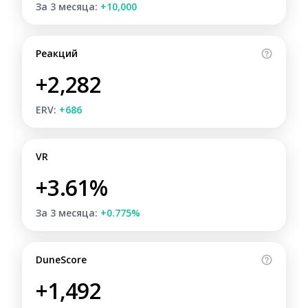
За 3 месяца:
+10,000
Реакций
+2,282
ERV:
+686
VR
+3.61%
За 3 месяца:
+0.775%
DuneScore
+1,492