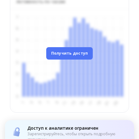
Активность по часам
Получить доступ
Доступ к аналитике ограничен
Зарегистрируйтесь, чтобы открыть подробную