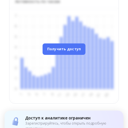
Активность по часам
Получить доступ
Доступ к аналитике ограничен
Зарегистрируйтесь, чтобы открыть подробную