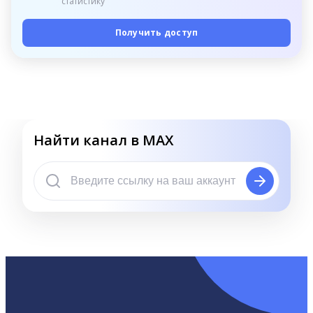
статистику
Получить доступ
Найти канал в MAX