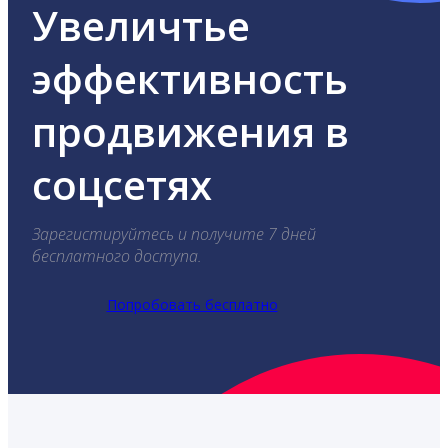
Увеличтье
эффективность
продвижения в
соцсетях
Зарегистируйтесь и получите 7 дней
бесплатного доступа.
Попробовать бесплатно