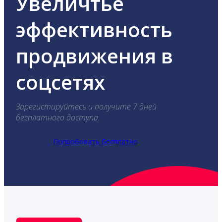
Увеличтье
эффективность
продвижения в
соцсетях
Зарегистируйтесь и получите 7 дней
бесплатного доступа.
Попробовать бесплатно