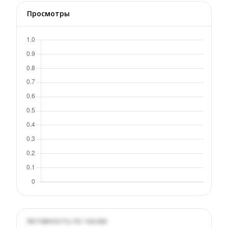
Просмотры
Активность по часам