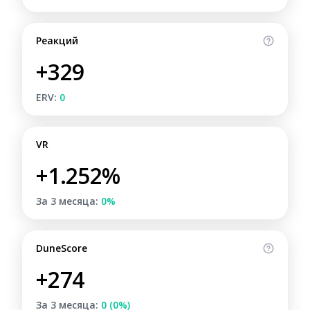
Реакций
+329
ERV:
0
VR
+1.252%
За 3 месяца:
0%
DuneScore
+274
За 3 месяца:
0 (0%)