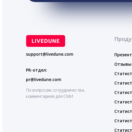
Проду
support@livedune.com
Презен
Отзывы
PR-отдел:
Статист
pr@livedune.com
Статист
По вопросам сотрудничества,
Статист
комментариев для СМИ
Статист
Статист
Статист
Статист