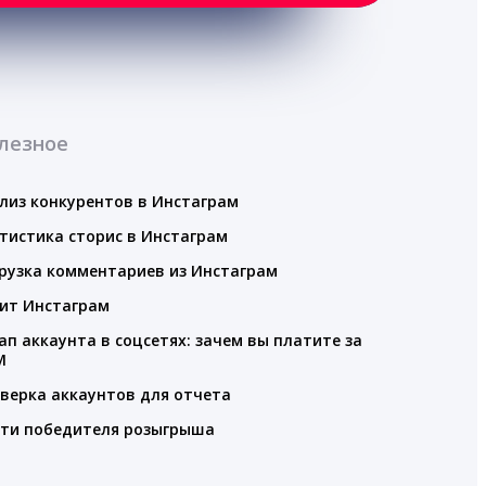
лезное
лиз конкурентов в Инстаграм
тистика сторис в Инстаграм
рузка комментариев из Инстаграм
ит Инстаграм
ап аккаунта в соцсетях: зачем вы платите за
M
верка аккаунтов для отчета
ти победителя розыгрыша