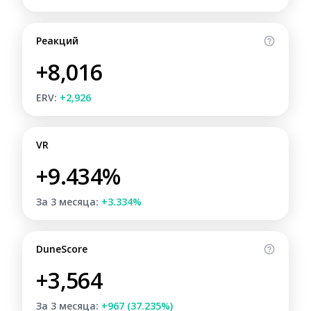
Реакций
+8,016
ERV:
+2,926
VR
+9.434%
За 3 месяца:
+3.334%
DuneScore
+3,564
За 3 месяца:
+967 (37.235%)