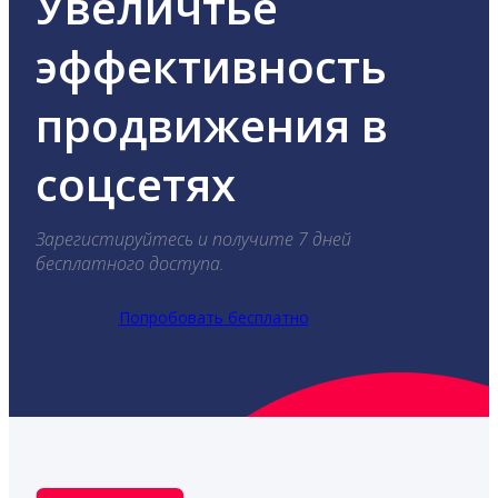
Увеличтье
эффективность
продвижения в
соцсетях
Зарегистируйтесь и получите 7 дней
бесплатного доступа.
Попробовать бесплатно