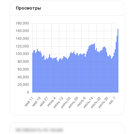
Просмотры
Активность по часам