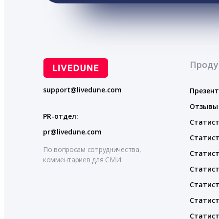
Проду
support@livedune.com
Презен
Отзывы
PR-отдел:
Статист
pr@livedune.com
Статист
По вопросам сотрудничества,
Статист
комментариев для СМИ
Статист
Статист
Статист
Статист