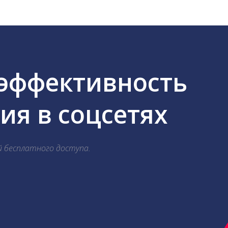
 эффективность
я в соцсетях
й бесплатного доступа.