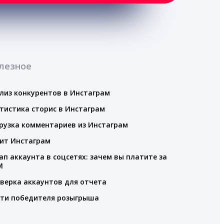
лезное
лиз конкурентов в Инстаграм
тистика сторис в Инстаграм
рузка комментариев из Инстаграм
ит Инстаграм
ап аккаунта в соцсетях: зачем вы платите за
M
верка аккаунтов для отчета
ти победителя розыгрыша