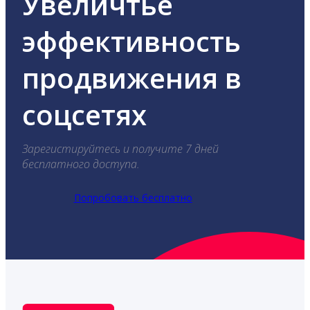
Увеличтье
эффективность
продвижения в
соцсетях
Зарегистируйтесь и получите 7 дней
бесплатного доступа.
Попробовать бесплатно