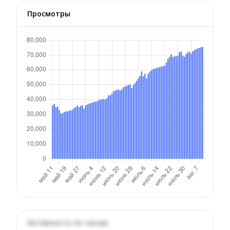
Просмотры
Активность по часам