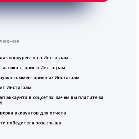
лезное
лиз конкурентов в Инстаграм
тистика сторис в Инстаграм
рузка комментариев из Инстаграм
ит Инстаграм
ап аккаунта в соцсетях: зачем вы платите за
M
верка аккаунтов для отчета
ти победителя розыгрыша