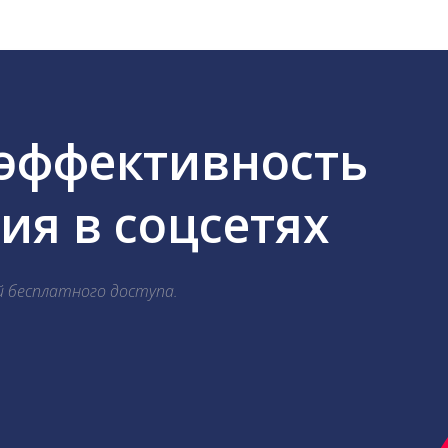
 эффективность
я в соцсетях
й бесплатного доступа.