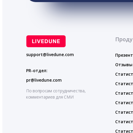
Проду
support@livedune.com
Презен
Отзывы
PR-отдел:
Статист
pr@livedune.com
Статист
По вопросам сотрудничества,
Статист
комментариев для СМИ
Статист
Статист
Статист
Статист