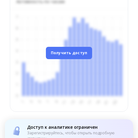
Активность по часам
Получить доступ
Доступ к аналитике ограничен
Зарегистрируйтесь, чтобы открыть подробную