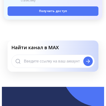
статистику
Получить доступ
Найти канал в MAX