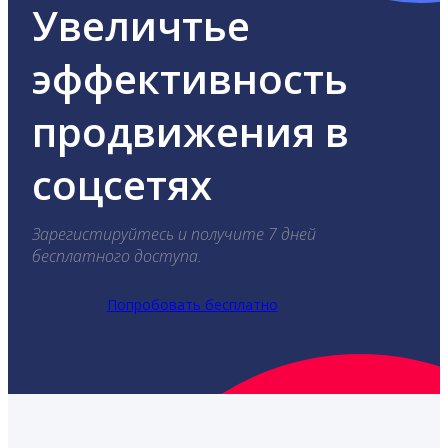
Увеличтье
эффективность
продвижения в
соцсетях
Зарегистируйтесь и получите 7 дней
бесплатного доступа.
Попробовать бесплатно