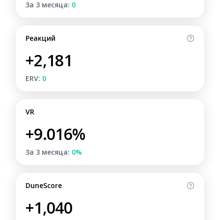
За 3 месяца:
0
Реакций
+2,181
ERV:
0
VR
+9.016%
За 3 месяца:
0%
DuneScore
+1,040