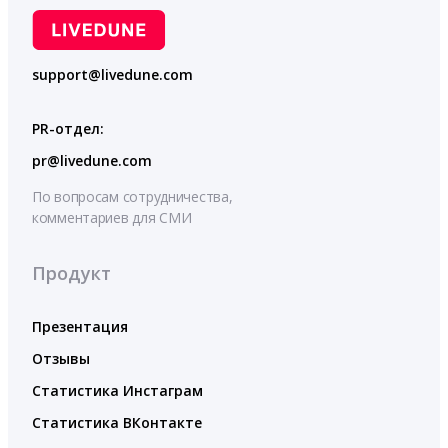
support@livedune.com
PR-отдел:
pr@livedune.com
По вопросам сотрудничества,
комментариев для СМИ
Продукт
Презентация
Отзывы
Статистика Инстаграм
Статистика ВКонтакте