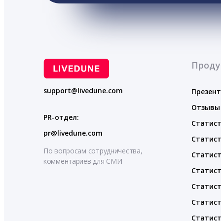
Проду
support@livedune.com
Презен
Отзывы
PR-отдел:
Статист
pr@livedune.com
Статист
По вопросам сотрудничества,
Статист
комментариев для СМИ
Статист
Статист
Статист
Статист