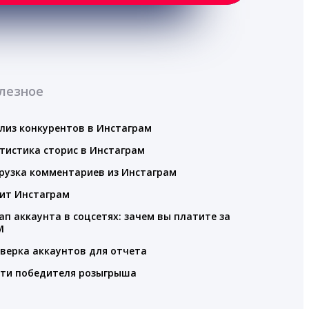
лезное
лиз конкурентов в Инстаграм
тистика сторис в Инстаграм
рузка комментариев из Инстаграм
ит Инстаграм
ап аккаунта в соцсетях: зачем вы платите за
M
верка аккаунтов для отчета
ти победителя розыгрыша