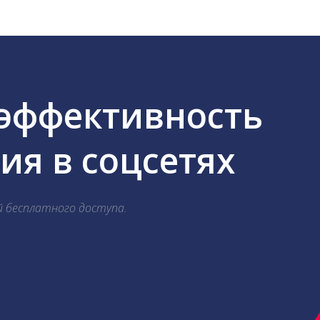
 эффективность
я в соцсетях
й бесплатного доступа.