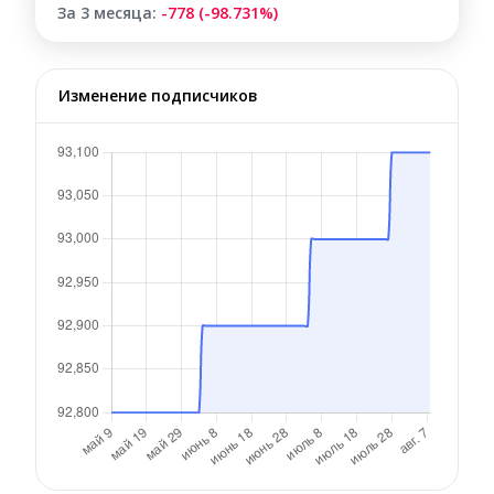
За 3 месяца:
-778 (-98.731%)
Изменение подписчиков