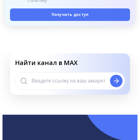
статистику
Получить доступ
Найти канал в MAX