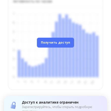
Активность по часам
Получить доступ
Доступ к аналитике ограничен
Зарегистрируйтесь, чтобы открыть подробную