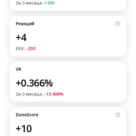
За 3 месяца:
+300
Реакций
+4
ERV:
-233
VR
+0.366%
За 3 месяца:
-13.408%
DuneScore
+10