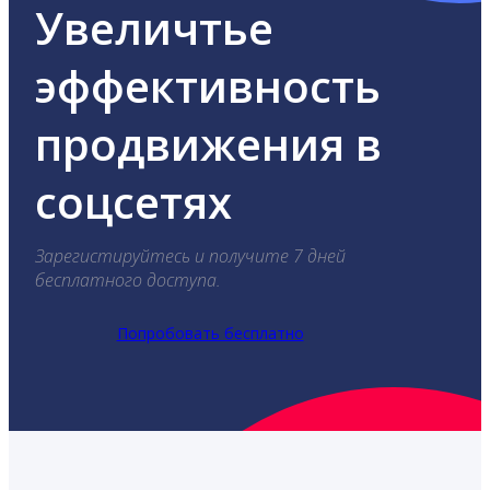
Увеличтье
эффективность
продвижения в
соцсетях
Зарегистируйтесь и получите 7 дней
бесплатного доступа.
Попробовать бесплатно