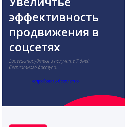
Увеличтье
эффективность
продвижения в
соцсетях
Зарегистируйтесь и получите 7 дней
бесплатного доступа.
Попробовать бесплатно