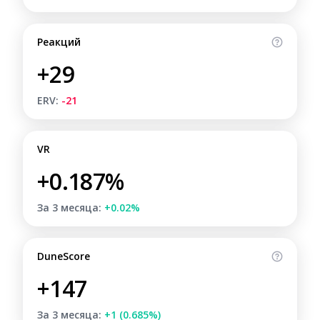
Реакций
+29
ERV:
-21
VR
+0.187%
За 3 месяца:
+0.02%
DuneScore
+147
За 3 месяца:
+1 (0.685%)