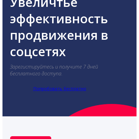
Увеличтье
эффективность
продвижения в
соцсетях
Зарегистируйтесь и получите 7 дней
бесплатного доступа.
Попробовать бесплатно