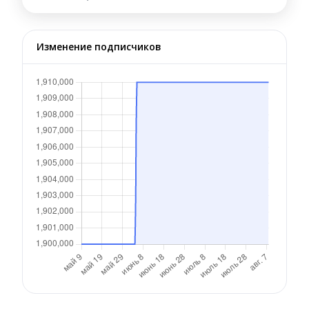
Изменение подписчиков