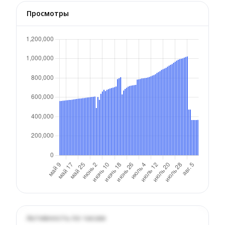
Просмотры
Активность по часам