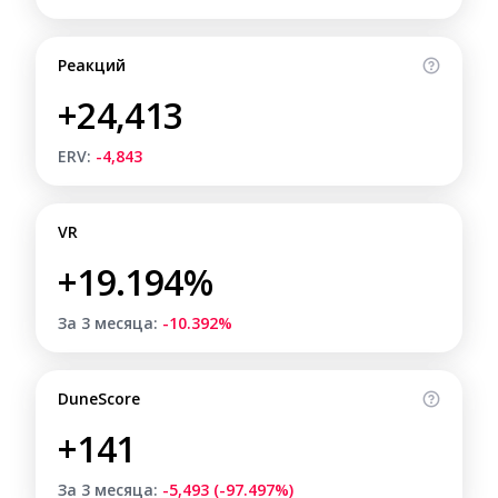
Реакций
+24,413
ERV:
-4,843
VR
+19.194%
За 3 месяца:
-10.392%
DuneScore
+141
За 3 месяца:
-5,493 (-97.497%)