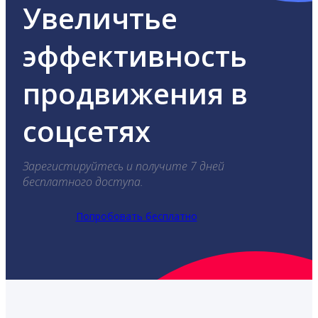
Увеличтье
эффективность
продвижения в
соцсетях
Зарегистируйтесь и получите 7 дней
бесплатного доступа.
Попробовать бесплатно