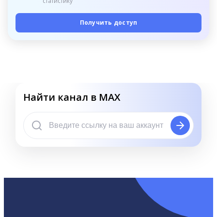
статистику
Получить доступ
Найти канал в MAX