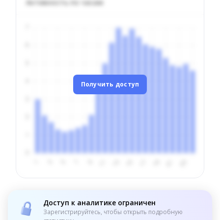
Активность по часам
Получить доступ
Доступ к аналитике ограничен
Зарегистрируйтесь, чтобы открыть подробную