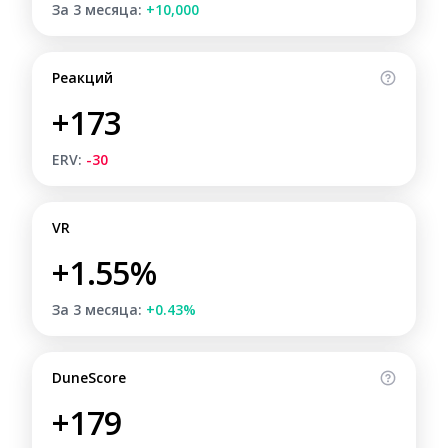
За 3 месяца:
+10,000
Реакций
+173
ERV:
-30
VR
+1.55%
За 3 месяца:
+0.43%
DuneScore
+179