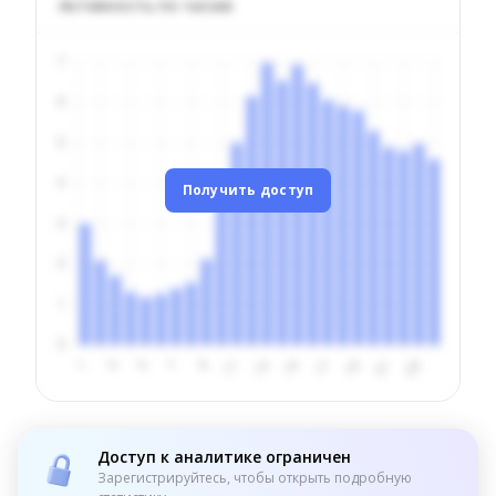
Активность по часам
Получить доступ
Доступ к аналитике ограничен
Зарегистрируйтесь, чтобы открыть подробную