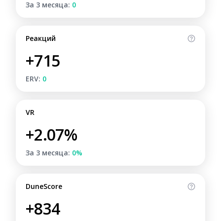
За 3 месяца:
0
Реакций
+715
ERV:
0
VR
+2.07%
За 3 месяца:
0%
DuneScore
+834