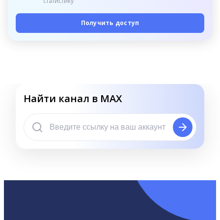
статистику
Получить доступ
Найти канал в MAX