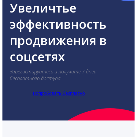
Увеличтье
эффективность
продвижения в
соцсетях
Зарегистируйтесь и получите 7 дней
бесплатного доступа.
Попробовать бесплатно