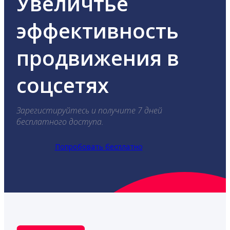
Увеличтье
эффективность
продвижения в
соцсетях
Зарегистируйтесь и получите 7 дней
бесплатного доступа.
Попробовать бесплатно