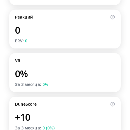
Реакций
0
ERV:
0
VR
0%
За 3 месяца:
0%
DuneScore
+10
За 3 месяца:
0 (0%)