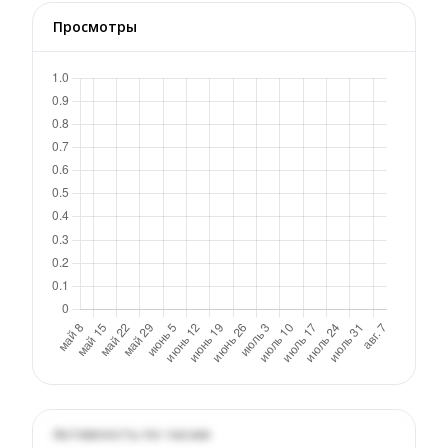
Просмотры
Активность по часам