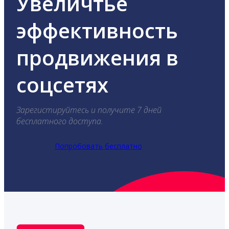
Увеличтье
эффективность
продвижения в
соцсетях
Зарегистируйтесь и получите 7 дней
бесплатного доступа.
Попробовать бесплатно