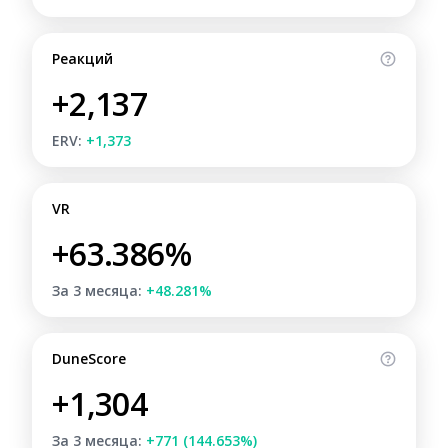
Реакций
+2,137
ERV:
+1,373
VR
+63.386%
За 3 месяца:
+48.281%
DuneScore
+1,304
За 3 месяца:
+771 (144.653%)