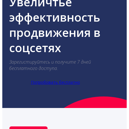
Увеличтье
эффективность
продвижения в
соцсетях
Зарегистируйтесь и получите 7 дней
бесплатного доступа.
Попробовать бесплатно