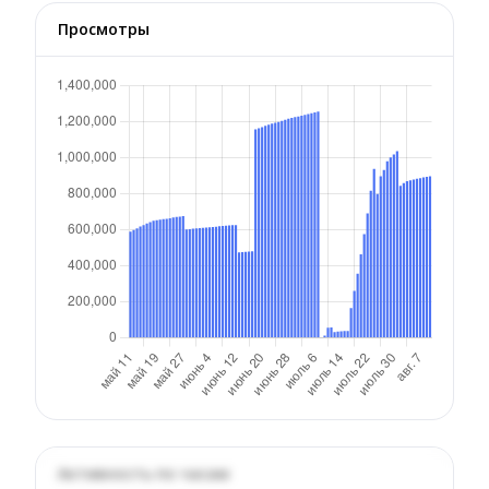
Просмотры
Активность по часам