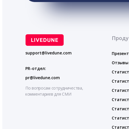
Проду
support@livedune.com
Презен
Отзывы
PR-отдел:
Статист
pr@livedune.com
Статист
По вопросам сотрудничества,
Статист
комментариев для СМИ
Статист
Статист
Статист
Статист