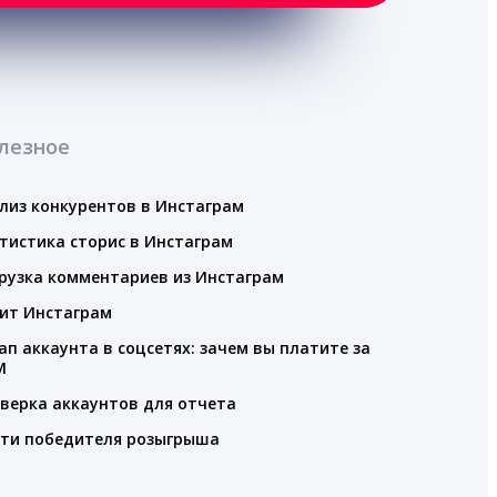
лезное
лиз конкурентов в Инстаграм
тистика сторис в Инстаграм
рузка комментариев из Инстаграм
ит Инстаграм
ап аккаунта в соцсетях: зачем вы платите за
M
верка аккаунтов для отчета
ти победителя розыгрыша