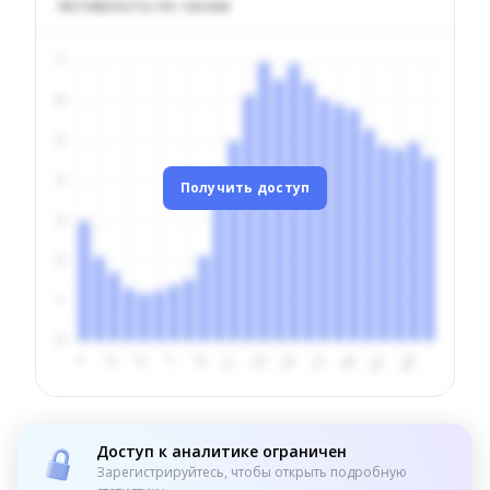
Активность по часам
Получить доступ
Доступ к аналитике ограничен
Зарегистрируйтесь, чтобы открыть подробную