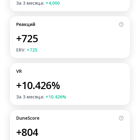
За 3 месяца:
+4,000
Реакций
+725
ERV:
+725
VR
+10.426%
За 3 месяца:
+10.426%
DuneScore
+804