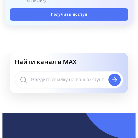
статистику
Получить доступ
Найти канал в MAX