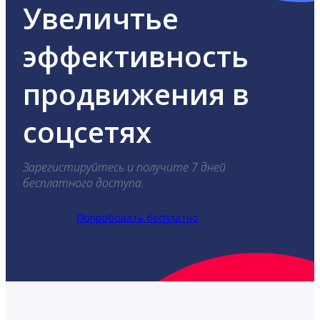
Увеличтье
эффективность
продвижения в
соцсетях
Зарегистируйтесь и получите 7 дней
бесплатного доступа.
Попробовать бесплатно