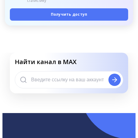
статистику
Получить доступ
Найти канал в MAX