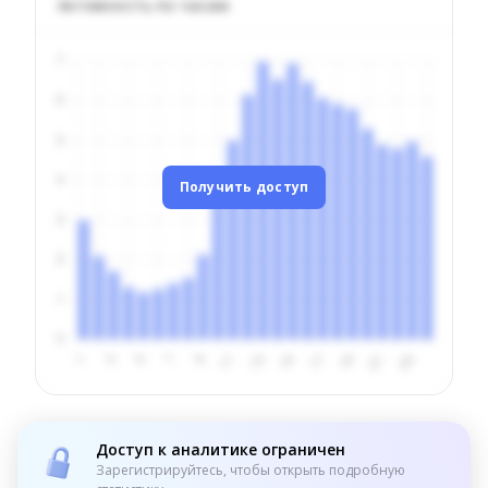
Активность по часам
Получить доступ
Доступ к аналитике ограничен
Зарегистрируйтесь, чтобы открыть подробную