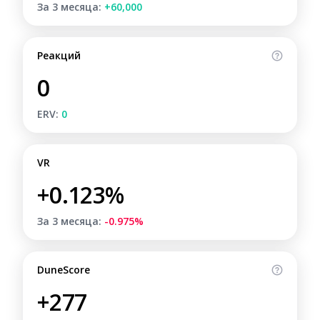
За 3 месяца:
+60,000
Реакций
0
ERV:
0
VR
+0.123%
За 3 месяца:
-0.975%
DuneScore
+277