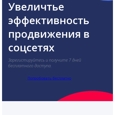
Увеличтье
эффективность
продвижения в
соцсетях
Зарегистируйтесь и получите 7 дней
бесплатного доступа.
Попробовать бесплатно