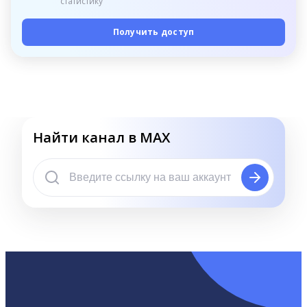
статистику
Получить доступ
Найти канал в MAX