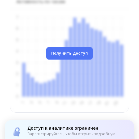
Активность по часам
Получить доступ
Доступ к аналитике ограничен
Зарегистрируйтесь, чтобы открыть подробную