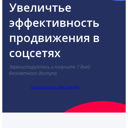
Увеличтье
эффективность
продвижения в
соцсетях
Зарегистируйтесь и получите 7 дней
бесплатного доступа.
Попробовать бесплатно