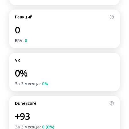
Реакций
0
ERV:
0
VR
0%
За 3 месяца:
0%
DuneScore
+93
За 3 месяца:
0 (0%)