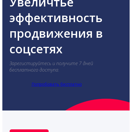
Увеличтье
эффективность
продвижения в
соцсетях
Зарегистируйтесь и получите 7 дней
бесплатного доступа.
Попробовать бесплатно