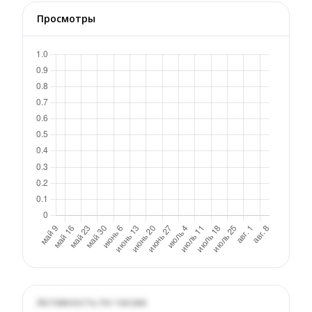
Просмотры
Активность по часам