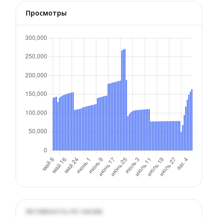
Просмотры
Активность по часам