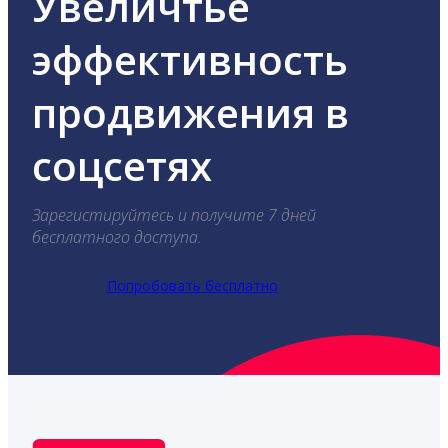
Увеличтье
эффективность
продвижения в
соцсетях
Зарегистируйтесь и получите 7 дней
бесплатного доступа.
Попробовать бесплатно