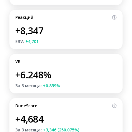
Реакций
+8,347
ERV:
+4,701
VR
+6.248%
За 3 месяца:
+0.859%
DuneScore
+4,684
За 3 месяца:
+3,346 (250.075%)